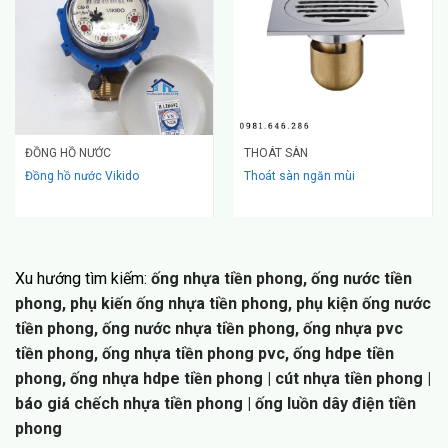
ĐỒNG HỒ NƯỚC
THOÁT SÀN
Đồng hồ nước Vikido
Thoát sàn ngăn mùi
Xu hướng tìm kiếm:
ống nhựa tiền phong, ống nước tiền
phong, phụ kiến ống nhựa tiền phong, phụ kiện ống nước
tiền phong, ống
n
ước nhựa tiền phong, ống nhựa pvc
tiền phong, ống nhựa tiền phong pvc, ống hdpe tiền
phong, ống nhựa hdpe tiền phong
|
cút nhựa tiền phong |
báo giá chếch nhựa tiền phong | ống luồn dây điện tiền
phong