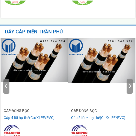
DÂY CÁP ĐIỆN TRẦN PHÚ
CÁP ĐỒNG BỌC
CÁP ĐỒNG BỌC
Cáp 4 lõi hạ thế(Cu/XLPE/PVC)
Cáp 2 lõi – hạ thế(Cu/XLPE/PVC)