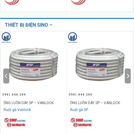
THIẾT BỊ ĐIỆN SINO –
VANLOCK
ỐNG LUỒN DÂY SP – VANLOCK
ỐNG LUỒN DÂY SP – VANLOCK
Ruột gà Vanlock
Ruột gà SP