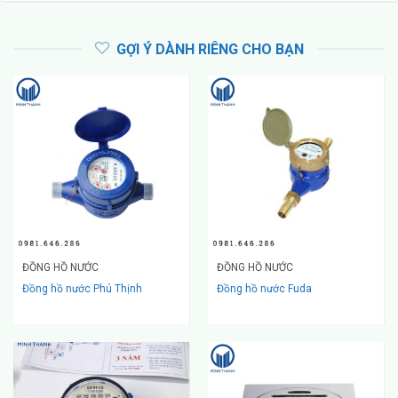
GỢI Ý DÀNH RIÊNG CHO BẠN
ĐỒNG HỒ NƯỚC
ĐỒNG HỒ NƯỚC
Đồng hồ nước Phú Thịnh
Đồng hồ nước Fuda