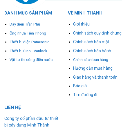
DANH MỤC SẢN PHẨM
VỀ MINH THÀNH
Giới thiệu
Dây điện Trần Phú
Chính sách quy định chung
Ống nhựa Tiền Phong
Chính sách bảo mật
Thiết bị điện Panasonic
Chính sách bảo hành
Thiết bị Sino - Vanlock
Vật tư thi công điện nước
Chính sách bán hàng
Hướng dẫn mua hàng
Giao hàng và thanh toán
Báo giá
Tìm đường đi
L
I
ÊN HỆ
Công ty cổ phần đầu tư thiết
bị xây dựng Minh Thành