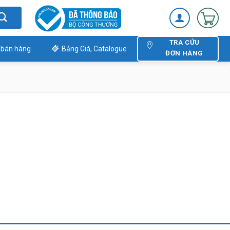
TRA CỨU
 bán hàng
Bảng Giá, Catalogue
ĐƠN HÀNG