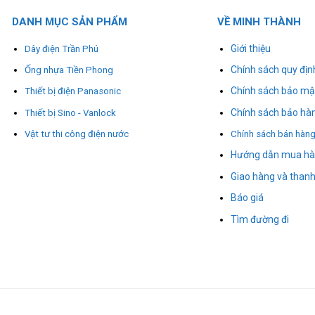
DANH MỤC SẢN PHẨM
VỀ MINH THÀNH
Giới thiệu
Dây điện Trần Phú
Chính sách quy địn
Ống nhựa Tiền Phong
Chính sách bảo mậ
Thiết bị điện Panasonic
Chính sách bảo hà
Thiết bị Sino - Vanlock
Vật tư thi công điện nước
Chính sách bán hàn
Hướng dẫn mua h
Giao hàng và thanh
Báo giá
Tìm đường đi