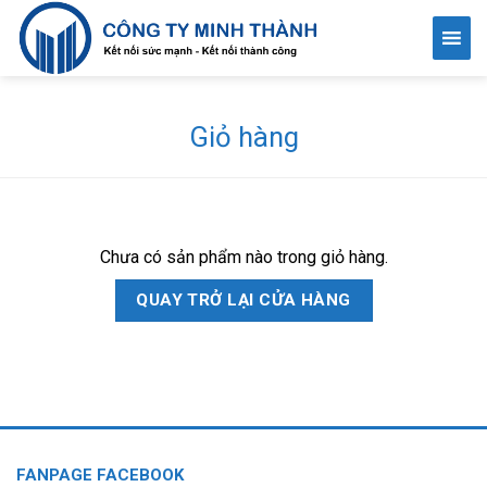
Skip
to
content
Giỏ hàng
Chưa có sản phẩm nào trong giỏ hàng.
QUAY TRỞ LẠI CỬA HÀNG
FANPAGE FACEBOOK