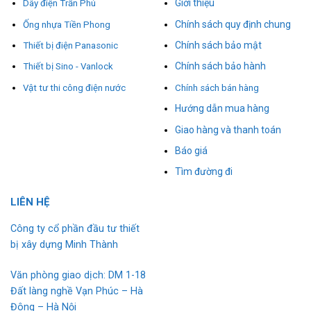
Giới thiệu
Dây điện Trần Phú
Chính sách quy định chung
Ống nhựa Tiền Phong
Chính sách bảo mật
Thiết bị điện Panasonic
Chính sách bảo hành
Thiết bị Sino - Vanlock
Vật tư thi công điện nước
Chính sách bán hàng
Hướng dẫn mua hàng
Giao hàng và thanh toán
Báo giá
Tìm đường đi
L
I
ÊN HỆ
Công ty cổ phần đầu tư thiết
bị xây dựng Minh Thành
Văn phòng giao dịch: DM 1-18
Đất làng nghề Vạn Phúc – Hà
Đông – Hà Nội