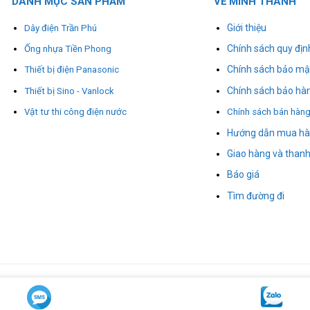
DANH MỤC SẢN PHẨM
VỀ MINH THÀNH
Giới thiệu
Dây điện Trần Phú
Chính sách quy địn
Ống nhựa Tiền Phong
Chính sách bảo mậ
Thiết bị điện Panasonic
Chính sách bảo hà
Thiết bị Sino - Vanlock
Vật tư thi công điện nước
Chính sách bán hàn
Hướng dẫn mua h
Giao hàng và thanh
Báo giá
Tìm đường đi