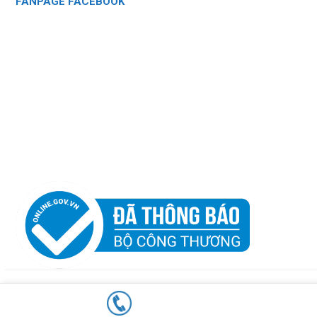
FANPAGE FACEBOOK