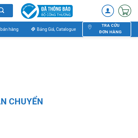
TRA CỨU
 bán hàng
Bảng Giá, Catalogue
ĐƠN HÀNG
ẬN CHUYỂN