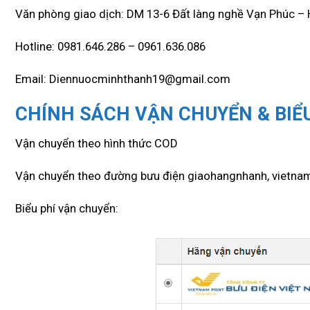
Văn phòng giao dịch: DM 13-6 Đất làng nghề Vạn Phúc –
Hotline: 0981.646.286 – 0961.636.086
Email: Diennuocminhthanh19@gmail.com
CHÍNH SÁCH VẬN CHUYỂN & BIỂU
Vận chuyển theo hình thức COD
Vận chuyển theo đường bưu điện giaohangnhanh, vietna
Biểu phí vận chuyển: