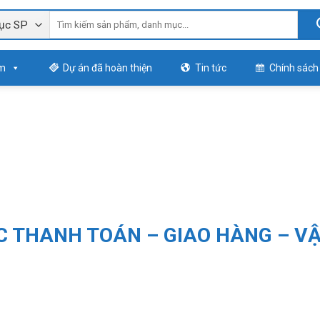
m
Dự án đã hoàn thiện
Tin tức
Chính sách
C THANH TOÁN – GIAO HÀNG – V