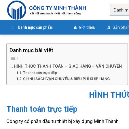
Skip
to
content
Danh mục sản phẩm
Giới thiệu
Sản phẩ
Danh mục bài viết
HÌNH THỨC THANH TOÁN – GIAO HÀNG – VẬN CHUYỂN
Thanh toán trực tiếp
CHÍNH SÁCH VẬN CHUYỂN & BIỂU PHÍ SHIP HÀNG
HÌNH THỨ
Thanh toán trực tiếp
Công ty cổ phần đầu tư thiết bị xây dựng Minh Thành