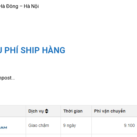
 Hà Đông – Hà Nội
 PHÍ SHIP HÀNG
mpost…