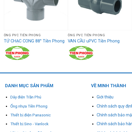
ỐNG PVC TIỀN PHONG
ỐNG PVC TIỀN PHONG
TỨ CHẠC CONG 88° Tiền Phong
VAN CẦU uPVC Tiền Phong
DANH MỤC SẢN PHẨM
VỀ MINH THÀNH
Giới thiệu
Dây điện Trần Phú
Chính sách quy địn
Ống nhựa Tiền Phong
Chính sách bảo mậ
Thiết bị điện Panasonic
Chính sách bảo hà
Thiết bị Sino - Vanlock