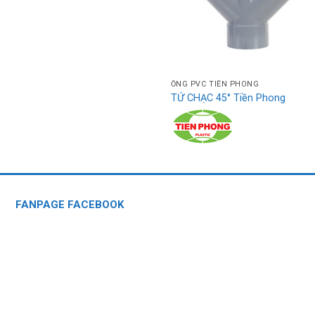
ỐNG PVC TIỀN PHONG
TỨ CHẠC 45° Tiền Phong
FANPAGE FACEBOOK