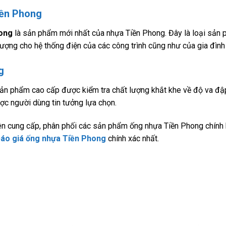
iền Phong
hong
là sản phẩm mới nhất của nhựa Tiền Phong. Đây là loại sản
ượng cho hệ thống điện của các công trình cũng như của gia đình
g
ản phẩm cao cấp được kiểm tra chất lượng khắt khe về độ va đậ
ược người dùng tin tưởng lựa chọn.
n cung cấp, phân phối các sản phẩm ống nhựa Tiền Phong chính h
áo giá ống nhựa Tiền Phong
chính xác nhất.