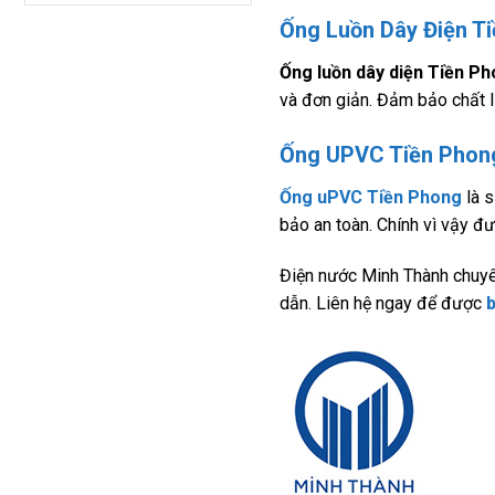
Ống Luồn Dây Điện T
Ống luồn dây diện Tiền P
và đơn giản. Đảm bảo chất l
Ống UPVC Tiền Phon
Ống uPVC Tiền Phong
là s
bảo an toàn. Chính vì vậy đ
Điện nước Minh Thành chuyê
dẫn. Liên hệ ngay để được
b