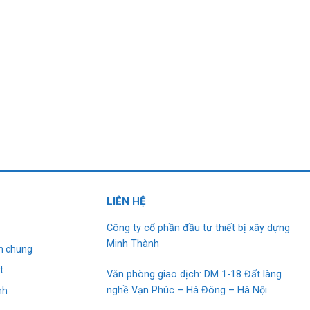
L
I
ÊN HỆ
Công ty cổ phần đầu tư thiết bị xây dựng
Minh Thành
h chung
t
Văn phòng giao dịch: DM 1-18 Đất làng
nghề Vạn Phúc – Hà Đông – Hà Nội
nh