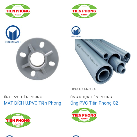
ỐNG PVC TIỀN PHONG
ỐNG NHỰA TIỀN PHONG
MẶT BÍCH U.PVC Tiền Phong
Ống PVC Tiền Phong C2