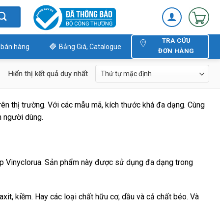
TRA CỨU
 bán hàng
Bảng Giá, Catalogue
ĐƠN HÀNG
Hiển thị kết quả duy nhất
n thị trường. Với các mẫu mã, kích thước khá đa dạng. Cùng
n người dùng.
hợp Vinyclorua. Sản phẩm này được sử dụng đa dạng trong
xit, kiềm. Hay các loại chất hữu cơ, dầu và cả chất béo. Và