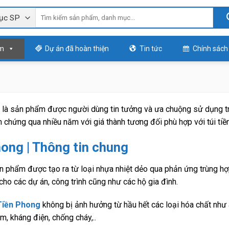
m
Dự án đã hoàn thiện
Tin tức
Chính sách
là sản phẩm được người dùng tin tưởng và ưa chuộng sử dụng trê
 chứng qua nhiều năm với giá thành tương đối phù hợp với túi tiề
ong | Thông tin chung
n phẩm được tạo ra từ loại nhựa nhiệt dẻo qua phản ứng trùng 
ho các dự án, công trình cũng như các hộ gia đình.
Tiền Phong
không bị ảnh hưởng từ hầu hết các loại hóa chất như a
m, kháng điện, chống cháy,..