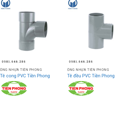
ỐNG NHỰA TIỀN PHONG
ỐNG NHỰA TIỀN PHONG
Tê cong PVC Tiền Phong
Tê đều PVC Tiền Phong