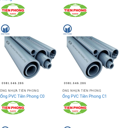
ỐNG NHỰA TIỀN PHONG
ỐNG NHỰA TIỀN PHONG
Ống PVC Tiền Phong C0
Ống PVC Tiền Phong C1