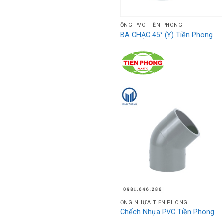
ỐNG PVC TIỀN PHONG
BA CHẠC 45° (Y) Tiền Phong
ỐNG NHỰA TIỀN PHONG
Chếch Nhựa PVC Tiền Phong