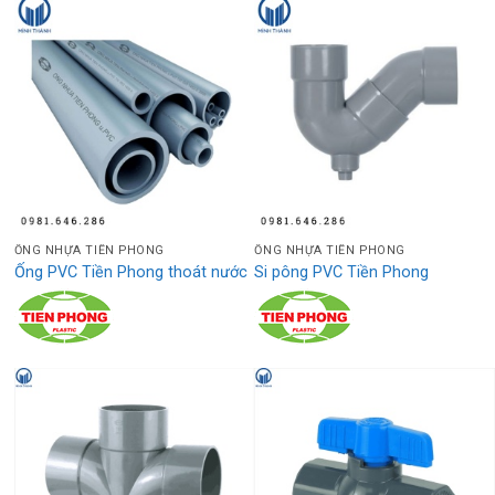
ỐNG NHỰA TIỀN PHONG
ỐNG NHỰA TIỀN PHONG
Ống PVC Tiền Phong thoát nước
Si pông PVC Tiền Phong