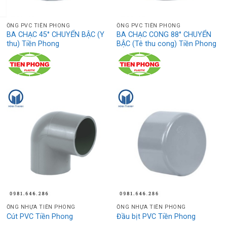
ỐNG PVC TIỀN PHONG
ỐNG PVC TIỀN PHONG
BA CHẠC 45° CHUYỂN BẬC (Y
BA CHẠC CONG 88° CHUYỂN
thu) Tiền Phong
BẬC (Tê thu cong) Tiền Phong
ỐNG NHỰA TIỀN PHONG
ỐNG NHỰA TIỀN PHONG
Cút PVC Tiền Phong
Đầu bịt PVC Tiền Phong