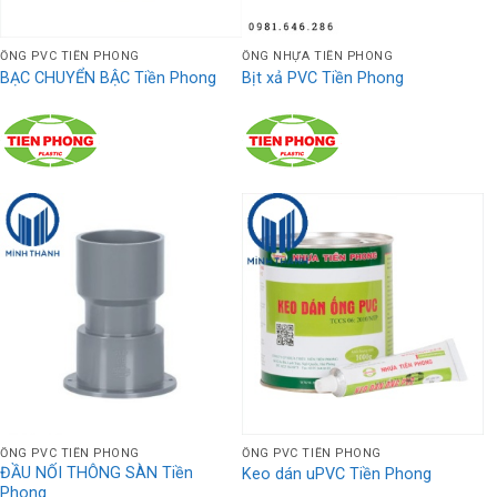
ỐNG PVC TIỀN PHONG
ỐNG NHỰA TIỀN PHONG
BẠC CHUYỂN BẬC Tiền Phong
Bịt xả PVC Tiền Phong
ỐNG PVC TIỀN PHONG
ỐNG PVC TIỀN PHONG
ĐẦU NỐI THÔNG SÀN Tiền
Keo dán uPVC Tiền Phong
Phong