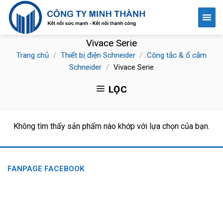
Skip
to
content
Vivace Serie
Trang chủ
/
Thiết bị điện Schneider
/
Công tắc & ổ cắm
Schneider
/
Vivace Serie
LỌC
Không tìm thấy sản phẩm nào khớp với lựa chọn của bạn.
FANPAGE FACEBOOK