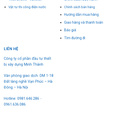
Vật tư thi công điện nước
Chính sách bán hàng
Hướng dẫn mua hàng
Giao hàng và thanh toán
Báo giá
Tìm đường đi
L
I
ÊN HỆ
Công ty cổ phần đầu tư thiết
bị xây dựng Minh Thành
Văn phòng giao dịch: DM 1-18
Đất làng nghề Vạn Phúc – Hà
Đông – Hà Nội
Hotline: 0981.646.286 -
0961.636.086