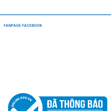
FANPAGE FACEBOOK