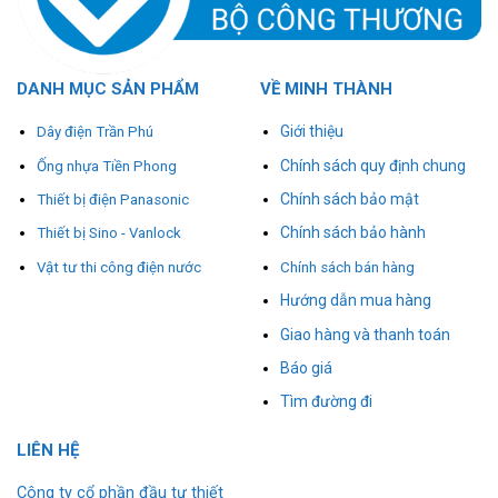
DANH MỤC SẢN PHẨM
VỀ MINH THÀNH
Giới thiệu
Dây điện Trần Phú
Chính sách quy định chung
Ống nhựa Tiền Phong
Chính sách bảo mật
Thiết bị điện Panasonic
Chính sách bảo hành
Thiết bị Sino - Vanlock
Vật tư thi công điện nước
Chính sách bán hàng
Hướng dẫn mua hàng
Giao hàng và thanh toán
Báo giá
Tìm đường đi
L
I
ÊN HỆ
Công ty cổ phần đầu tư thiết