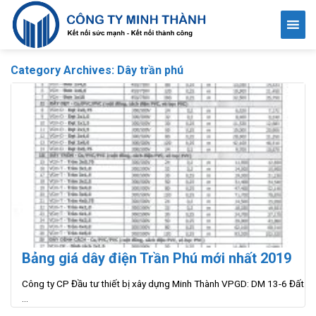
Skip
to
content
Category Archives:
Dây trần phú
Bảng giá dây điện Trần Phú mới nhất 2019
Công ty CP Đầu tư thiết bị xây dựng Minh Thành VPGD: DM 13-6 Đất
...