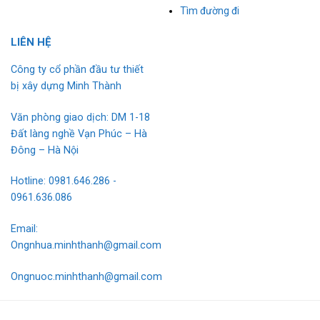
Tìm đường đi
L
I
ÊN HỆ
Công ty cổ phần đầu tư thiết
bị xây dựng Minh Thành
Văn phòng giao dịch: DM 1-18
Đất làng nghề Vạn Phúc – Hà
Đông – Hà Nội
Hotline: 0981.646.286 -
0961.636.086
Email:
Ongnhua.minhthanh@gmail.com
Ongnuoc.minhthanh@gmail.com