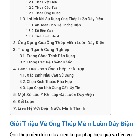
Theo Vật Liệu
Theo Cấu Tạo
Theo Ứng Dụng
Lợi Ích Khi Sử Dụng Ống Thép Luồn Dây Điện
An Toàn Cho Hệ Thống Điện
Độ Bền Cao
Tính Linh Hoạt
Ứng Dụng Của Ống Thép Mềm Luồn Dây Điện
Trong Ngành Công Nghiệp
Trong Công Trình Dân Dụng
Trong Các Hệ Thống Khác
Cách Lựa Chọn Ống Thép Phù Hợp
Xác Định Nhu Cầu Sử Dụng
Chọn Kích Thước Phù Hợp
Lựa Chọn Nhà Cung Cấp Uy Tín
Một Số Lưu Ý Khi Lắp Đặt Luồn Dây Điện
Kết Luận
Liên Hệ Với Điện Nước Minh Thành
Giới Thiệu Về Ống Thép Mềm Luồn Dây Điện
Ống thép mềm luồn dây điện là giải pháp hiệu quả và bền vữ