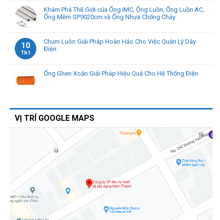
Khám Phá Thế Giới của Ống IMC, Ống Luồn, Ống Luồn AC,
Ống Mềm SP9020cm và Ống Nhựa Chống Cháy
Chum Luôn Giải Pháp Hoàn Hảo Cho Việc Quản Lý Dây
10
Điện
Th1
Ống Ghen Xoắn Giải Pháp Hiệu Quả Cho Hệ Thống Điện
VỊ TRÍ GOOGLE MAPS