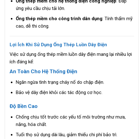
Ống thép mềm cho hệ thống điện công nghiệp
: Đáp
ứng yêu cầu chịu tải lớn.
Ống thép mềm cho công trình dân dụng
: Tính thẩm mỹ
cao, dễ thi công.
Lợi Ích Khi Sử Dụng Ống Thép Luồn Dây Điện
Việc sử dụng ống thép mềm luồn dây điện mang lại nhiều lợi
ích đáng kể:
An Toàn Cho Hệ Thống Điện
Ngăn ngừa tình trạng cháy nổ do chập điện.
Bảo vệ dây điện khỏi các tác động cơ học.
Độ Bền Cao
Chống chịu tốt trước các yếu tố môi trường như mưa,
nắng, hóa chất.
Tuổi thọ sử dụng dài lâu, giảm thiểu chi phí bảo trì.