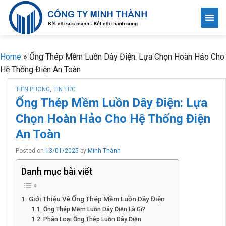
Skip
to
content
Home
»
Ống Thép Mềm Luồn Dây Điện: Lựa Chọn Hoàn Hảo Cho
Hệ Thống Điện An Toàn
TIỀN PHONG
TIN TỨC
,
Ống Thép Mềm Luồn Dây Điện: Lựa
Chọn Hoàn Hảo Cho Hệ Thống Điện
An Toàn
Posted on
13/01/2025
by
Minh Thành
Danh mục bài viết
Giới Thiệu Về Ống Thép Mềm Luồn Dây Điện
Ống Thép Mềm Luồn Dây Điện Là Gì?
Phân Loại Ống Thép Luồn Dây Điện