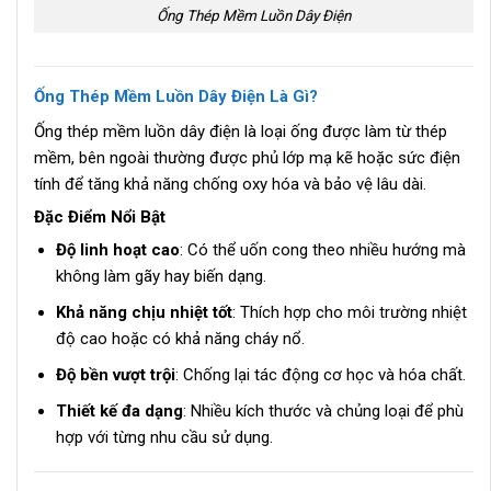
Ống Thép Mềm Luồn Dây Điện
Ống Thép Mềm Luồn Dây Điện Là Gì?
Ống thép mềm luồn dây điện là loại ống được làm từ thép
mềm, bên ngoài thường được phủ lớp mạ kẽ hoặc sức điện
tính để tăng khả năng chống oxy hóa và bảo vệ lâu dài.
Đặc Điểm Nổi Bật
Độ linh hoạt cao
: Có thể uốn cong theo nhiều hướng mà
không làm gãy hay biến dạng.
Khả năng chịu nhiệt tốt
: Thích hợp cho môi trường nhiệt
độ cao hoặc có khả năng cháy nổ.
Độ bền vượt trội
: Chống lại tác động cơ học và hóa chất.
Thiết kế đa dạng
: Nhiều kích thước và chủng loại để phù
hợp với từng nhu cầu sử dụng.