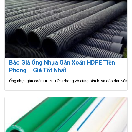
Báo Giá Ống Nhựa Gân Xoắn HDPE Tiền
Phong – Giá Tốt Nhất
Ống nhựa gân xoắn HDPE Tiền Phong vô cùng bền bỉ và dẻo dai. Sản
...