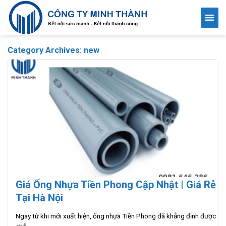
Skip
to
content
Category Archives:
new
Giá Ống Nhựa Tiền Phong Cập Nhật | Giá Rẻ
Tại Hà Nội
Ngay từ khi mới xuất hiện, ống nhựa Tiền Phong đã khẳng định được