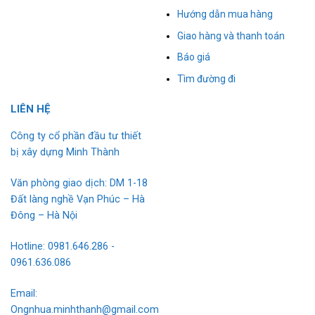
Hướng dẫn mua hàng
Giao hàng và thanh toán
Báo giá
Tìm đường đi
L
I
ÊN HỆ
Công ty cổ phần đầu tư thiết
bị xây dựng Minh Thành
Văn phòng giao dịch: DM 1-18
Đất làng nghề Vạn Phúc – Hà
Đông – Hà Nội
Hotline: 0981.646.286 -
0961.636.086
Email:
Ongnhua.minhthanh@gmail.com