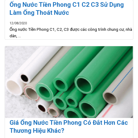
Ống Nước Tiền Phong C1 C2 C3 Sử Dụng
Làm Ống Thoát Nước
12/08/2020
Ống nước Tiền Phong C1, C2, C3 được các công trình chung cư, nhà
dân, ...
Giá Ống Nước Tiền Phong Có Đắt Hơn Các
Thương Hiệu Khác?