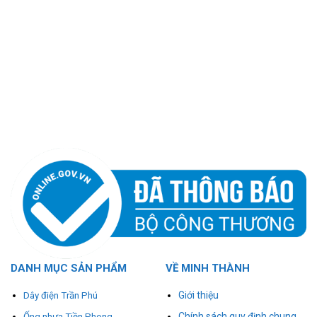
DANH MỤC SẢN PHẨM
VỀ MINH THÀNH
Giới thiệu
Dây điện Trần Phú
Chính sách quy định chung
Ống nhựa Tiền Phong