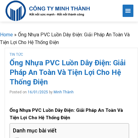
Skip
to
content
Home
»
Ống Nhựa PVC Luồn Dây Điện: Giải Pháp An Toàn Và
Tiện Lợi Cho Hệ Thống Điện
TIN TỨC
Ống Nhựa PVC Luồn Dây Điện: Giải
Pháp An Toàn Và Tiện Lợi Cho Hệ
Thống Điện
Posted on
16/01/2025
by
Minh Thành
Ống Nhựa PVC Luồn Dây Điện: Giải Pháp An Toàn Và
Tiện Lợi Cho Hệ Thống Điện
Danh mục bài viết