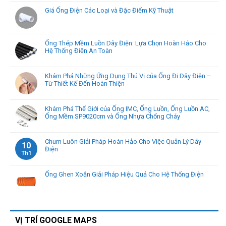
Giá Ống Điện Các Loại và Đặc Điểm Kỹ Thuật
Ống Thép Mềm Luồn Dây Điện: Lựa Chọn Hoàn Hảo Cho
Hệ Thống Điện An Toàn
Khám Phá Những Ứng Dụng Thú Vị của Ống Đi Dây Điện –
Từ Thiết Kế Đến Hoàn Thiện
Khám Phá Thế Giới của Ống IMC, Ống Luồn, Ống Luồn AC,
Ống Mềm SP9020cm và Ống Nhựa Chống Cháy
Chum Luôn Giải Pháp Hoàn Hảo Cho Việc Quản Lý Dây
10
Điện
Th1
Ống Ghen Xoắn Giải Pháp Hiệu Quả Cho Hệ Thống Điện
VỊ TRÍ GOOGLE MAPS