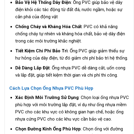
Bảo Vệ Hệ Thống Dây Điện
: Ống PVC giúp bảo vệ dây
điện khỏi các tác động từ đất đá, nước ngầm, hoặc sự
cắn phá của động vật
Chống Cháy và Kháng Hóa Chất
: PVC có khả năng
chống cháy tự nhiên và kháng hóa chất, bảo vệ dây điện
trong các môi trường khắc nghiệt.
Tiết Kiệm Chi Phí Bảo Trì
: Ống PVC giúp giảm thiểu sự
hư hỏng của dây điện, từ đó giảm chi phí bảo trì hệ thống.
Dễ Dàng Lắp Đặt
: Ống nhựa PVC dễ dàng cắt, uốn cong
và lắp đặt, giúp tiết kiệm thời gian và chi phí thi công.
Cách Lựa Chọn Ống Nhựa PVC Phù Hợp
Xác Định Môi Trường Sử Dụng
: Chọn loại ống nhựa PVC
phù hợp với môi trường lắp đặt, ví dụ như ống nhựa mềm
PVC cho các khu vực có không gian hạn chế, hoặc ống
nhựa cứng PVC cho các khu vực cần bảo vệ cao.
Chọn Đường Kính Ống Phù Hợp
: Chọn ống với đường