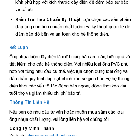
kính phù hợp với kích thước dây điện để đảm bảo sự bảo
vệ tối ưu.
Kiểm Tra Tiêu Chuẩn Kỹ Thuật
: Lựa chọn các sản phẩm
đáp ứng các tiêu chuẩn chất lượng và kỹ thuật quốc tế để
đảm bảo độ bền và an toàn cho hệ thống điện.
Kết Luận
Ống nhựa luồn dây điện là một giải pháp an toàn, hiệu quả và
tiết kiệm cho các hệ thống điện. Với nhiều loại ống PVC phù
hợp với từng nhu cầu cụ thể, việc lựa chọn đúng loại ống và
đảm bảo quy trình lắp đặt chính xác sẽ giúp bảo vệ hệ thống
điện khỏi các yếu tố tác động bên ngoài, đồng thời kéo dài
tuổi thọ và giảm thiểu chi phí bảo trì.
Thông Tin Liên Hệ
Nếu bạn có nhu cầu tư vấn hoặc muốn mua sắm các loại
ống nhựa chất lượng, vui lòng liên hệ với chúng tôi:
Công Ty Minh Thành
Website:
diennuocminhthanh.com