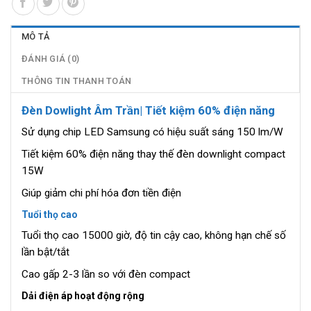
MÔ TẢ
ĐÁNH GIÁ (0)
THÔNG TIN THANH TOÁN
Đèn Dowlight Âm Trần| Tiết kiệm 60% điện năng
Sử dụng chip LED Samsung có hiệu suất sáng 150 lm/W
Tiết kiệm 60% điện năng thay thế đèn downlight compact
15W
Giúp giảm chi phí hóa đơn tiền điện
Tuổi thọ cao
Tuổi thọ cao 15000 giờ, độ tin cậy cao, không hạn chế số
lần bật/tắt
Cao gấp 2-3 lần so với đèn compact
Dải điện áp hoạt động rộng