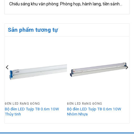
Chiếu sáng khu văn phòng: Phòng họp, hành lang, tiền sảnh…
Sản phẩm tương tự
ĐÈN LED RẠNG ĐÔNG
ĐÈN LED RẠNG ĐÔNG
Bộ đèn LED Tuýp T8 0.6m 10W
Bộ đèn LED Tuýp T8 0.6m 10W
Thủy tinh
Nhôm Nhựa