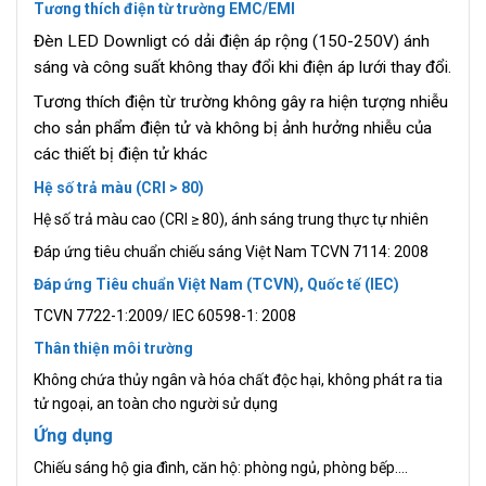
Tương thích điện từ trường EMC/EMI
Đèn LED Downligt có dải điện áp rộng (150-250V) ánh
sáng và công suất không thay đổi khi điện áp lưới thay đổi.
Tương thích điện từ trường không gây ra hiện tượng nhiễu
cho sản phẩm điện tử và không bị ảnh hưởng nhiễu của
các thiết bị điện tử khác
Hệ số trả màu (CRI > 80)
Hệ số trả màu cao (CRI ≥ 80), ánh sáng trung thực tự nhiên
Đáp ứng tiêu chuẩn chiếu sáng Việt Nam TCVN 7114: 2008
Đáp ứng Tiêu chuẩn Việt Nam (TCVN), Quốc tế (IEC)
TCVN 7722-1:2009/ IEC 60598-1: 2008
Thân thiện môi trường
Không chứa thủy ngân và hóa chất độc hại, không phát ra tia
tử ngoại, an toàn cho người sử dụng
Ứng dụng
Chiếu sáng hộ gia đình, căn hộ: phòng ngủ, phòng bếp….