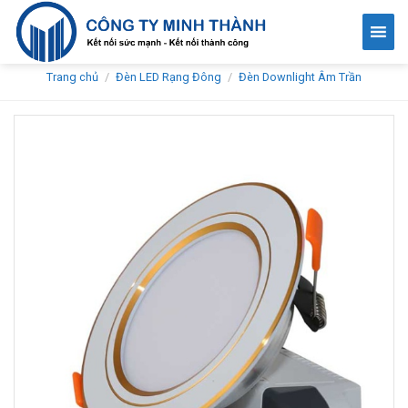
Skip
to
content
Trang chủ
/
Đèn LED Rạng Đông
/
Đèn Downlight Âm Trần