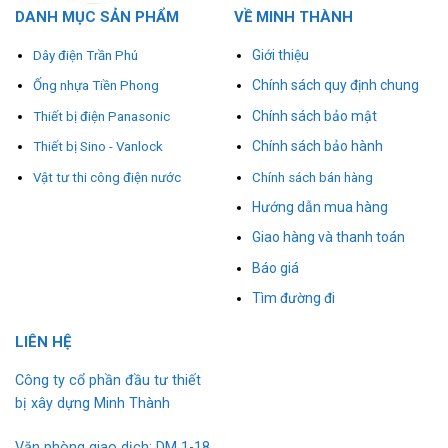
DANH MỤC SẢN PHẨM
VỀ MINH THÀNH
Giới thiệu
Dây điện Trần Phú
Chính sách quy định chung
Ống nhựa Tiền Phong
Chính sách bảo mật
Thiết bị điện Panasonic
Chính sách bảo hành
Thiết bị Sino - Vanlock
Vật tư thi công điện nước
Chính sách bán hàng
Hướng dẫn mua hàng
Giao hàng và thanh toán
Báo giá
Tìm đường đi
L
I
ÊN HỆ
Công ty cổ phần đầu tư thiết
bị xây dựng Minh Thành
Văn phòng giao dịch: DM 1-18