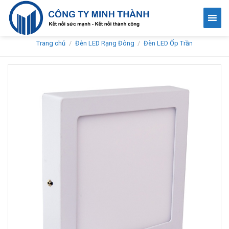
Skip
to
content
Trang chủ
/
Đèn LED Rạng Đông
/
Đèn LED Ốp Trần