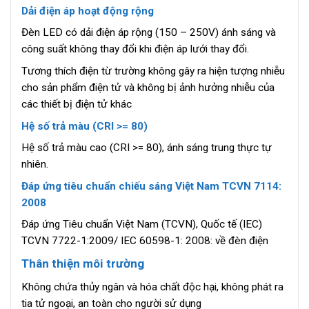
Dải điện áp hoạt động rộng
Đèn LED có dải điện áp rộng (150 – 250V) ánh sáng và
công suất không thay đổi khi điện áp lưới thay đổi.
Tương thích điện từ trường không gây ra hiện tượng nhiễu
cho sản phẩm điện tử và không bị ảnh hưởng nhiễu của
các thiết bị điện tử khác
Hệ số trả màu (CRI >= 80)
Hệ số trả màu cao (CRI >= 80), ánh sáng trung thực tự
nhiên.
Đáp ứng tiêu chuẩn chiếu sáng Việt Nam TCVN 7114:
2008
Đáp ứng Tiêu chuẩn Việt Nam (TCVN), Quốc tế (IEC)
TCVN 7722-1:2009/ IEC 60598-1: 2008: về đèn điện
Thân thiện môi trường
Không chứa thủy ngân và hóa chất độc hại, không phát ra
tia tử ngoại, an toàn cho người sử dụng