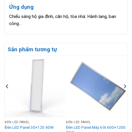
Ứng dụng
Chiếu sáng hộ gia đình, căn hộ, tòa nhà: Hành lang, ban
công…
Sản phẩm tương tự
ĐÈN LED PANEL
ĐÈN LED PANEL
Đèn LED Panel Mây trời 600×1200
Đèn LED Panel 30×120 40W