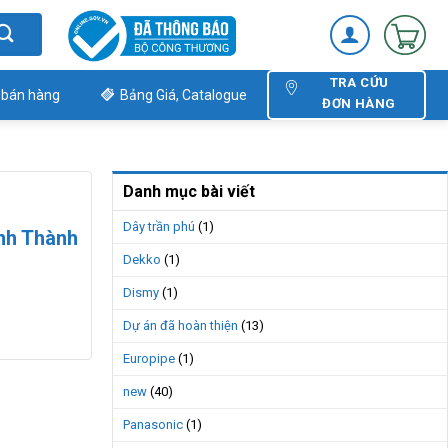
TRA CỨU
 bán hàng
Bảng Giá, Catalogue
ĐƠN HÀNG
Danh mục bài viết
Dây trần phú
(1)
nh Thành
Dekko
(1)
Dismy
(1)
Dự án đã hoàn thiện
(13)
Europipe
(1)
new
(40)
Panasonic
(1)