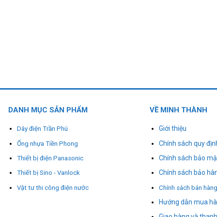
DANH MỤC SẢN PHẨM
VỀ MINH THÀNH
Giới thiệu
Dây điện Trần Phú
Chính sách quy địn
Ống nhựa Tiền Phong
Chính sách bảo mậ
Thiết bị điện Panasonic
Chính sách bảo hà
Thiết bị Sino - Vanlock
Vật tư thi công điện nước
Chính sách bán hàn
Hướng dẫn mua h
Giao hàng và thanh