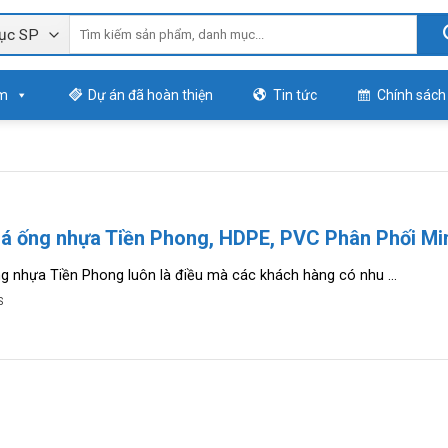
m
Dự án đã hoàn thiện
Tin tức
Chính sách
iá ống nhựa Tiền Phong, HDPE, PVC Phân Phối Mi
g nhựa Tiền Phong luôn là điều mà các khách hàng có nhu ...
S