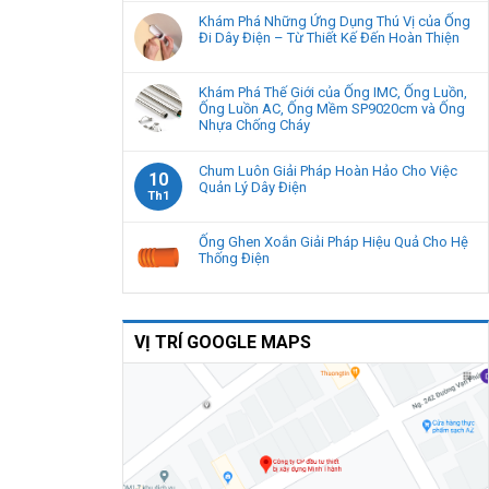
Khám Phá Những Ứng Dụng Thú Vị của Ống
Đi Dây Điện – Từ Thiết Kế Đến Hoàn Thiện
Khám Phá Thế Giới của Ống IMC, Ống Luồn,
Ống Luồn AC, Ống Mềm SP9020cm và Ống
Nhựa Chống Cháy
Chum Luôn Giải Pháp Hoàn Hảo Cho Việc
10
Quản Lý Dây Điện
Th1
Ống Ghen Xoắn Giải Pháp Hiệu Quả Cho Hệ
Thống Điện
VỊ TRÍ GOOGLE MAPS