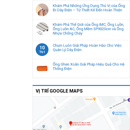
Khám Phá Những Ứng Dụng Thú Vị của Ống
Đi Dây Điện – Từ Thiết Kế Đến Hoàn Thiện
Khám Phá Thế Giới của Ống IMC, Ống Luồn,
Ống Luồn AC, Ống Mềm SP9020cm và Ống
Nhựa Chống Cháy
Chum Luôn Giải Pháp Hoàn Hảo Cho Việc
10
Quản Lý Dây Điện
Th1
Ống Ghen Xoắn Giải Pháp Hiệu Quả Cho Hệ
Thống Điện
VỊ TRÍ GOOGLE MAPS