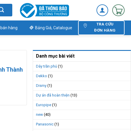
TRA CỨU
 bán hàng
Bảng Giá, Catalogue
ĐƠN HÀNG
Danh mục bài viết
Dây trần phú
(1)
nh Thành
Dekko
(1)
Dismy
(1)
Dự án đã hoàn thiện
(13)
Europipe
(1)
new
(40)
Panasonic
(1)