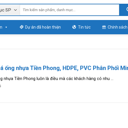
m
Dự án đã hoàn thiện
Tin tức
Chính sách
iá ống nhựa Tiền Phong, HDPE, PVC Phân Phối Mi
g nhựa Tiền Phong luôn là điều mà các khách hàng có nhu ...
S