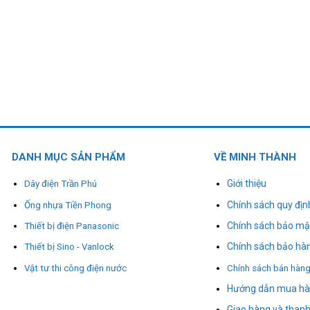
DANH MỤC SẢN PHẨM
VỀ MINH THÀNH
Giới thiệu
Dây điện Trần Phú
Chính sách quy địn
Ống nhựa Tiền Phong
Chính sách bảo mậ
Thiết bị điện Panasonic
Chính sách bảo hà
Thiết bị Sino - Vanlock
Vật tư thi công điện nước
Chính sách bán hàn
Hướng dẫn mua h
Giao hàng và thanh