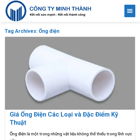
Skip
to
content
Tag Archives:
Ống điện
Giá Ống Điện Các Loại và Đặc Điểm Kỹ
Thuật
Ống điện là một trong những vật liệu không thể thiếu trong lĩnh vực