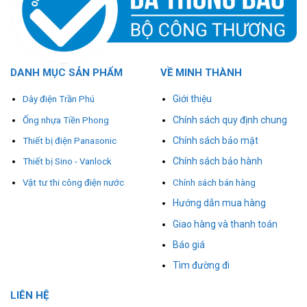
DANH MỤC SẢN PHẨM
VỀ MINH THÀNH
Giới thiệu
Dây điện Trần Phú
Chính sách quy định chung
Ống nhựa Tiền Phong
Chính sách bảo mật
Thiết bị điện Panasonic
Chính sách bảo hành
Thiết bị Sino - Vanlock
Vật tư thi công điện nước
Chính sách bán hàng
Hướng dẫn mua hàng
Giao hàng và thanh toán
Báo giá
Tìm đường đi
L
I
ÊN HỆ