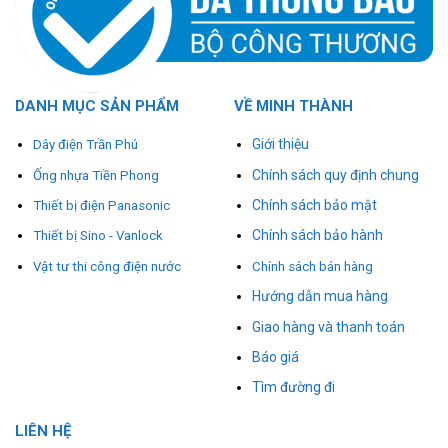
DANH MỤC SẢN PHẨM
VỀ MINH THÀNH
Giới thiệu
Dây điện Trần Phú
Chính sách quy định chung
Ống nhựa Tiền Phong
Chính sách bảo mật
Thiết bị điện Panasonic
Chính sách bảo hành
Thiết bị Sino - Vanlock
Vật tư thi công điện nước
Chính sách bán hàng
Hướng dẫn mua hàng
Giao hàng và thanh toán
Báo giá
Tìm đường đi
L
I
ÊN HỆ