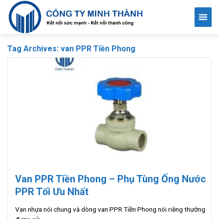
Skip
to
content
Tag Archives:
van PPR Tiền Phong
Van PPR Tiền Phong – Phụ Tùng Ống Nước
PPR Tối Ưu Nhất
Van nhựa nói chung và dòng van PPR Tiền Phong nói riêng thường