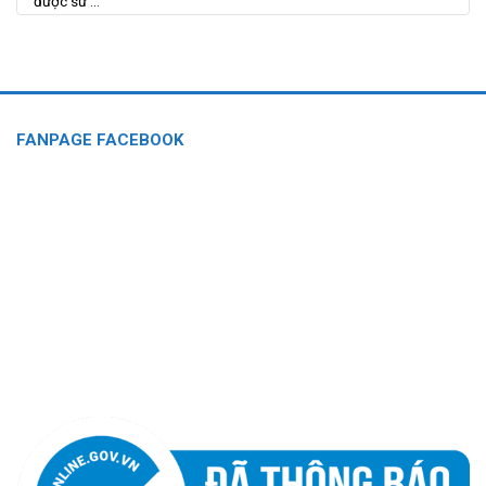
được sử ...
FANPAGE FACEBOOK