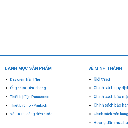
DANH MỤC SẢN PHẨM
VỀ MINH THÀNH
Giới thiệu
Dây điện Trần Phú
Chính sách quy địn
Ống nhựa Tiền Phong
Chính sách bảo mậ
Thiết bị điện Panasonic
Chính sách bảo hà
Thiết bị Sino - Vanlock
Vật tư thi công điện nước
Chính sách bán hàn
Hướng dẫn mua h