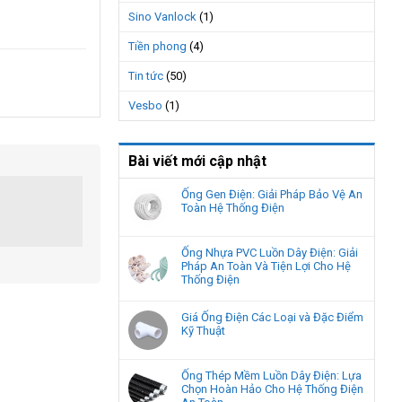
Sino Vanlock
(1)
Tiền phong
(4)
Tin tức
(50)
Vesbo
(1)
Bài viết mới cập nhật
Ống Gen Điện: Giải Pháp Bảo Vệ An
Toàn Hệ Thống Điện
Ống Nhựa PVC Luồn Dây Điện: Giải
Pháp An Toàn Và Tiện Lợi Cho Hệ
Thống Điện
Giá Ống Điện Các Loại và Đặc Điểm
Kỹ Thuật
Ống Thép Mềm Luồn Dây Điện: Lựa
Chọn Hoàn Hảo Cho Hệ Thống Điện