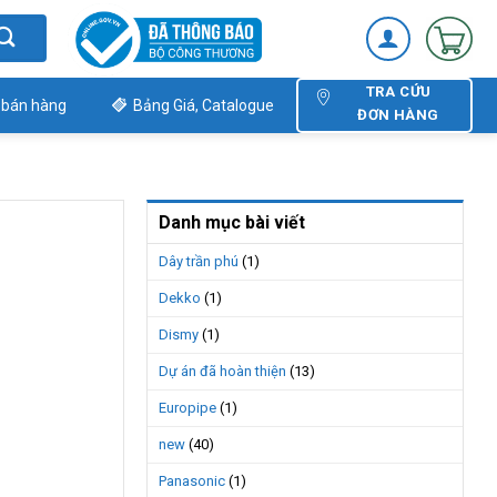
TRA CỨU
 bán hàng
Bảng Giá, Catalogue
ĐƠN HÀNG
Danh mục bài viết
Dây trần phú
(1)
Dekko
(1)
Dismy
(1)
Dự án đã hoàn thiện
(13)
Europipe
(1)
new
(40)
Panasonic
(1)