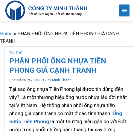
Skip
to
content
Home
»
PHÂN PHỐI ỐNG NHỰA TIỀN PHONG GIÁ CẠNH
TRANH
TIN TỨC
PHÂN PHỐI ỐNG NHỰA TIỀN
PHONG GIÁ CẠNH TRANH
Posted on
25/08/2019
by
Minh Thành
Tại sao ống nhựa Tiền Phong lại được tin dùng đến
vậy? Là một thương hiệu ống nước nhựa lâu đời nhất
tại Việt Nam. Hệ thống phân phối ống nhựa tiền
phong giá cạnh tranh có mặt ở các tỉnh thành.
Ống
nước Tiền Phong
là một thương hiệu gắn bó với Đất
nước trong suốt những năm tháng tái xây dựng.