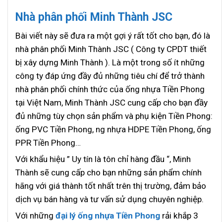
Nhà phân phối Minh Thành JSC
Bài viết này sẽ đưa ra một gợi ý rất tốt cho bạn, đó là
nhà phân phối Minh Thành JSC ( Công ty CPDT thiết
bị xây dựng Minh Thành ). Là một trong số ít những
công ty đáp ứng đầy đủ những tiêu chí để trở thành
nhà phân phối chính thức của ống nhựa Tiền Phong
tại Việt Nam, Minh Thành JSC cung cấp cho bạn đầy
đủ những tùy chọn sản phẩm và phụ kiện Tiền Phong:
ống PVC Tiền Phong, ng nhựa HDPE Tiền Phong, ống
PPR Tiền Phong…
Với khẩu hiệu ” Uy tín là tôn chỉ hàng đầu “, Minh
Thành sẽ cung cấp cho bạn những sản phẩm chính
hãng với giá thành tốt nhất trên thị trường, đảm bảo
dịch vụ bán hàng và tư vấn sử dụng chuyên nghiệp.
Với những
đại lý ống nhựa Tiền Phong
rải khắp 3