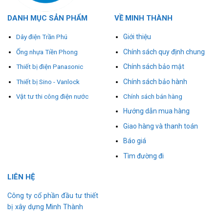
DANH MỤC SẢN PHẨM
VỀ MINH THÀNH
Giới thiệu
Dây điện Trần Phú
Chính sách quy định chung
Ống nhựa Tiền Phong
Chính sách bảo mật
Thiết bị điện Panasonic
Chính sách bảo hành
Thiết bị Sino - Vanlock
Vật tư thi công điện nước
Chính sách bán hàng
Hướng dẫn mua hàng
Giao hàng và thanh toán
Báo giá
Tìm đường đi
L
I
ÊN HỆ
Công ty cổ phần đầu tư thiết
bị xây dựng Minh Thành