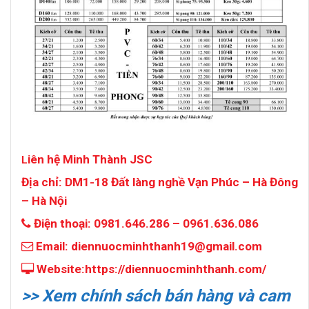
iên hệ Minh Thành JSC
L
Địa chỉ: DM1-18 Đất làng nghề Vạn Phúc – Hà Đông
– Hà Nội
Điện thoại: 0981.646.286 – 0961.636.086
Email: diennuocminhthanh19@gmail.com
Website:https://diennuocminhthanh.com/
>> Xem chính sách bán hàng và cam