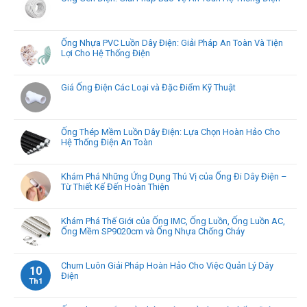
Ống Nhựa PVC Luồn Dây Điện: Giải Pháp An Toàn Và Tiện
Lợi Cho Hệ Thống Điện
Giá Ống Điện Các Loại và Đặc Điểm Kỹ Thuật
Ống Thép Mềm Luồn Dây Điện: Lựa Chọn Hoàn Hảo Cho
Hệ Thống Điện An Toàn
Khám Phá Những Ứng Dụng Thú Vị của Ống Đi Dây Điện –
Từ Thiết Kế Đến Hoàn Thiện
Khám Phá Thế Giới của Ống IMC, Ống Luồn, Ống Luồn AC,
Ống Mềm SP9020cm và Ống Nhựa Chống Cháy
Chum Luôn Giải Pháp Hoàn Hảo Cho Việc Quản Lý Dây
10
Điện
Th1