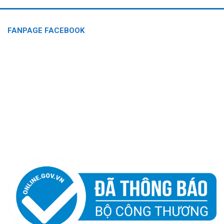
FANPAGE FACEBOOK