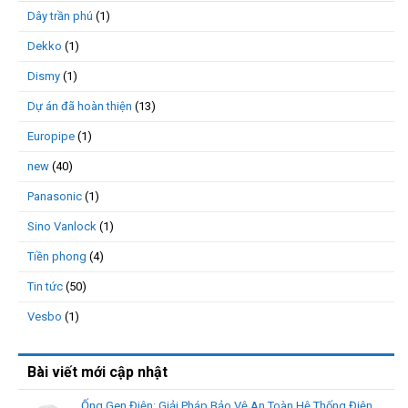
Dây trần phú
(1)
Dekko
(1)
Dismy
(1)
Dự án đã hoàn thiện
(13)
Europipe
(1)
new
(40)
Panasonic
(1)
Sino Vanlock
(1)
Tiền phong
(4)
Tin tức
(50)
Vesbo
(1)
Bài viết mới cập nhật
Ống Gen Điện: Giải Pháp Bảo Vệ An Toàn Hệ Thống Điện