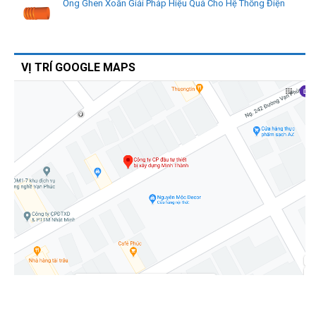
Ống Ghen Xoắn Giải Pháp Hiệu Quả Cho Hệ Thống Điện
VỊ TRÍ GOOGLE MAPS