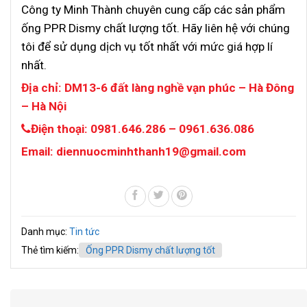
Công ty Minh Thành chuyên cung cấp các sản phẩm
ống PPR Dismy chất lượng tốt. Hãy liên hệ với chúng
tôi để sử dụng dịch vụ tốt nhất với mức giá hợp lí
nhất.
Địa chỉ: DM13-6 đất làng nghề vạn phúc – Hà Đông
– Hà Nội
Điện thoại: 0981.646.286 – 0961.636.086
Email: diennuocminhthanh19@gmail.com
Danh mục:
Tin tức
Thẻ tìm kiếm:
Ống PPR Dismy chất lượng tốt