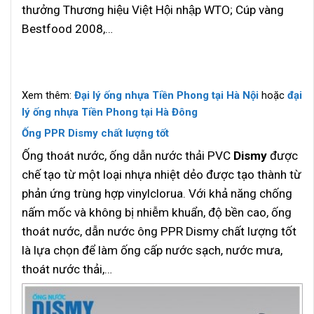
thưởng Thương hiệu Việt Hội nhập WTO; Cúp vàng
Bestfood 2008,…
Xem thêm:
Đại lý ống nhựa Tiền Phong tại Hà Nội
hoặc
đại
lý ống nhựa Tiền Phong tại Hà Đông
Ống PPR Dismy chất lượng tốt
Ống thoát nước, ống dẫn nước thải PVC
Dismy
được
chế tạo từ một loại nhựa nhiệt dẻo được tạo thành từ
phản ứng trùng hợp vinylclorua. Với khả năng chống
nấm mốc và không bị nhiễm khuẩn, độ bền cao, ống
thoát nước, dẫn nước ông PPR Dismy chất lượng tốt
là lựa chọn để làm ống cấp nước sạch, nước mưa,
thoát nước thải,…