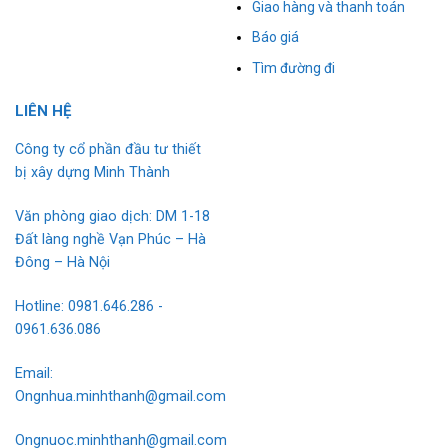
Giao hàng và thanh toán
Báo giá
Tìm đường đi
L
I
ÊN HỆ
Công ty cổ phần đầu tư thiết
bị xây dựng Minh Thành
Văn phòng giao dịch: DM 1-18
Đất làng nghề Vạn Phúc – Hà
Đông – Hà Nội
Hotline: 0981.646.286 -
0961.636.086
Email:
Ongnhua.minhthanh@gmail.com
Ongnuoc.minhthanh@gmail.com