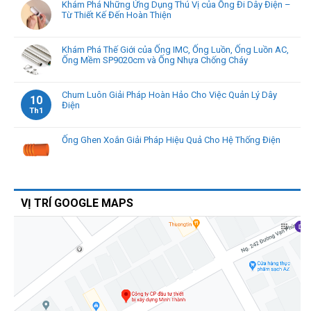
Khám Phá Những Ứng Dụng Thú Vị của Ống Đi Dây Điện –
Từ Thiết Kế Đến Hoàn Thiện
Khám Phá Thế Giới của Ống IMC, Ống Luồn, Ống Luồn AC,
Ống Mềm SP9020cm và Ống Nhựa Chống Cháy
Chum Luôn Giải Pháp Hoàn Hảo Cho Việc Quản Lý Dây
10
Điện
Th1
Ống Ghen Xoắn Giải Pháp Hiệu Quả Cho Hệ Thống Điện
VỊ TRÍ GOOGLE MAPS