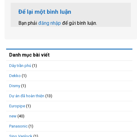
Để lại một bình luận
Bạn phải
đăng nhập
để gửi bình luận.
Danh mục bài viết
Dây trần phú
(1)
Dekko
(1)
Dismy
(1)
Dự án đã hoàn thiện
(13)
Europipe
(1)
new
(40)
Panasonic
(1)
Sino Vanlock
(1)