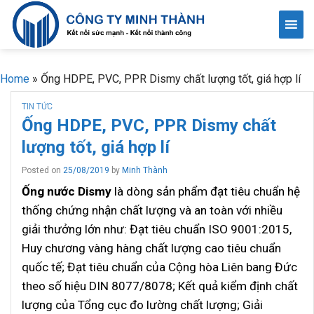
Skip
to
content
Home
»
Ống HDPE, PVC, PPR Dismy chất lượng tốt, giá hợp lí
TIN TỨC
Ống HDPE, PVC, PPR Dismy chất
lượng tốt, giá hợp lí
Posted on
25/08/2019
by
Minh Thành
Ống nước Dismy
là dòng sản phẩm đạt tiêu chuẩn hệ
thống chứng nhận chất lượng và an toàn với nhiều
giải thưởng lớn như: Đạt tiêu chuẩn ISO 9001:2015,
Huy chương vàng hàng chất lượng cao tiêu chuẩn
quốc tế; Đạt tiêu chuẩn của Cộng hòa Liên bang Đức
theo số hiệu DIN 8077/8078; Kết quả kiểm định chất
lượng của Tổng cục đo lường chất lượng; Giải