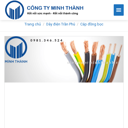
Skip
to
content
Trang chủ
/
Dây điện Trần Phú
/
Cáp đồng bọc