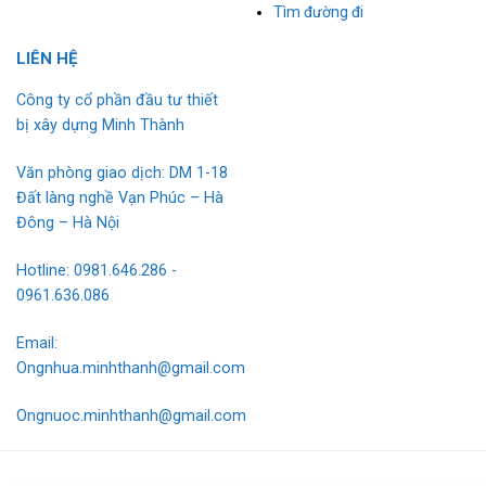
Tìm đường đi
L
I
ÊN HỆ
Công ty cổ phần đầu tư thiết
bị xây dựng Minh Thành
Văn phòng giao dịch: DM 1-18
Đất làng nghề Vạn Phúc – Hà
Đông – Hà Nội
Hotline: 0981.646.286 -
0961.636.086
Email:
Ongnhua.minhthanh@gmail.com
Ongnuoc.minhthanh@gmail.com