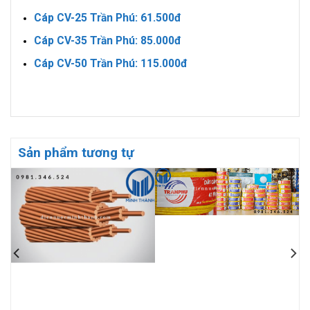
Cáp CV-25 Trần Phú: 61.500đ
Cáp CV-35 Trần Phú: 85.000đ
Cáp CV-50 Trần Phú: 115.000đ
Sản phẩm tương tự