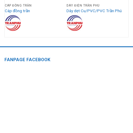
CÁP ĐỒNG TRẦN
DÂY ĐIỆN TRẦN PHÚ
Cáp đồng trần
Dây dẹt Cu/PVC/PVC Trần Phú
FANPAGE FACEBOOK