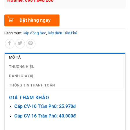
Hotline: 0981.646.286
Đặt hàng ngay
Danh mục:
Cáp đồng bọc
,
Dây điện Trần Phú
MÔ TẢ
THƯƠNG HIỆU
ĐÁNH GIÁ (0)
THÔNG TIN THANH TOÁN
GIÁ THAM KHẢO
Cáp CV-10 Trần Phú: 25.970đ
Cáp CV-16 Trần Phú: 40.000đ