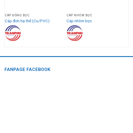
CÁP ĐỒNG BỌC
CÁP NHÔM BỌC
C)
Cáp đơn hạ thế (Cu/PVC)
Cáp nhôm bọc
FANPAGE FACEBOOK