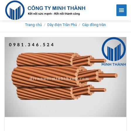
Skip
to
content
Trang chủ
/
Dây điện Trần Phú
/
Cáp đồng trần