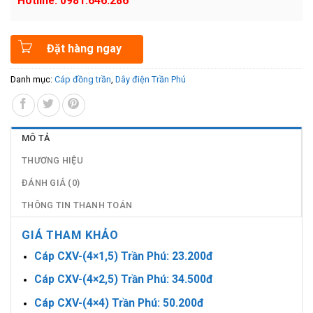
Hotline: 0981.646.286
Đặt hàng ngay
Danh mục:
Cáp đồng trần
,
Dây điện Trần Phú
MÔ TẢ
THƯƠNG HIỆU
ĐÁNH GIÁ (0)
THÔNG TIN THANH TOÁN
GIÁ THAM KHẢO
Cáp CXV-(4×1,5) Trần Phú: 23.200đ
Cáp CXV-(4×2,5) Trần Phú: 34.500đ
Cáp CXV-(4×4) Trần Phú: 50.200đ