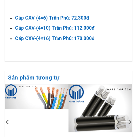
Cáp CXV-(4×6) Trần Phú: 72.300đ
Cáp CXV-(4×10) Trần Phú: 112.000đ
Cáp CXV-(4×16) Trần Phú: 170.000đ
Sản phẩm tương tự