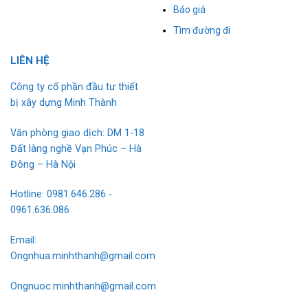
Báo giá
Tìm đường đi
L
I
ÊN HỆ
Công ty cổ phần đầu tư thiết
bị xây dựng Minh Thành
Văn phòng giao dịch: DM 1-18
Đất làng nghề Vạn Phúc – Hà
Đông – Hà Nội
Hotline: 0981.646.286 -
0961.636.086
Email:
Ongnhua.minhthanh@gmail.com
Ongnuoc.minhthanh@gmail.com