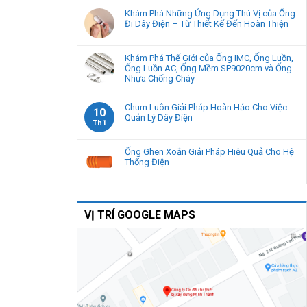
Khám Phá Những Ứng Dụng Thú Vị của Ống
Đi Dây Điện – Từ Thiết Kế Đến Hoàn Thiện
Khám Phá Thế Giới của Ống IMC, Ống Luồn,
Ống Luồn AC, Ống Mềm SP9020cm và Ống
Nhựa Chống Cháy
Chum Luôn Giải Pháp Hoàn Hảo Cho Việc
10
Quản Lý Dây Điện
Th1
Ống Ghen Xoắn Giải Pháp Hiệu Quả Cho Hệ
Thống Điện
VỊ TRÍ GOOGLE MAPS