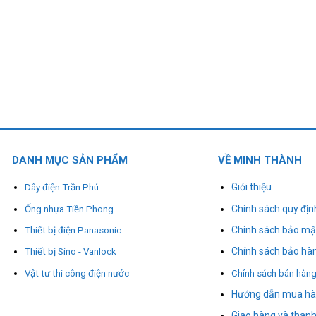
DANH MỤC SẢN PHẨM
VỀ MINH THÀNH
Giới thiệu
Dây điện Trần Phú
Chính sách quy địn
Ống nhựa Tiền Phong
Chính sách bảo mậ
Thiết bị điện Panasonic
Chính sách bảo hà
Thiết bị Sino - Vanlock
Vật tư thi công điện nước
Chính sách bán hàn
Hướng dẫn mua h
Giao hàng và thanh