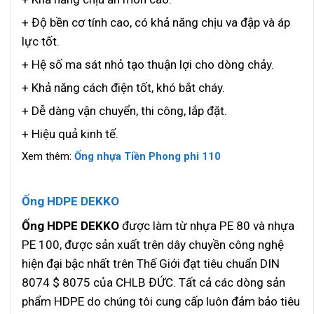
+ Độ bền cơ tính cao, có khả năng chịu va đập và áp
lực tốt.
+ Hệ số ma sát nhỏ tạo thuận lợi cho dòng chảy.
+ Khả năng cách điện tốt, khó bắt cháy.
+ Dễ dàng vận chuyển, thi công, lắp đặt.
+ Hiệu quả kinh tế.
Xem thêm:
Ống nhựa Tiền Phong phi 110
Ống HDPE DEKKO
Ống HDPE DEKKO
được làm từ nhựa PE 80 và nhựa
PE 100, được sản xuất trên dây chuyền công nghệ
hiện đại bậc nhất trên Thế Giới đạt tiêu chuẩn DIN
8074 $ 8075 của CHLB ĐỨC. Tất cả các dòng sản
phẩm HDPE do chúng tôi cung cấp luôn đảm bảo tiêu