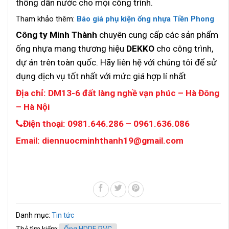
thống dẫn nước cho mọi công trình.
Tham khảo thêm:
Báo giá phụ kiện ống nhựa Tiền Phong
Công ty Minh Thành
chuyên cung cấp các sản phẩm
ống nhựa mang thương hiệu
DEKKO
cho công trình,
dự án trên toàn quốc. Hãy liên hệ với chúng tôi để sử
dụng dịch vụ tốt nhất với mức giá hợp lí nhất
Địa chỉ: DM13-6 đất làng nghề vạn phúc – Hà Đông
– Hà Nội
Điện thoại: 0981.646.286 – 0961.636.086
Email: diennuocminhthanh19@gmail.com
Danh mục:
Tin tức
Thẻ tìm kiếm:
Ống HDPE PVC