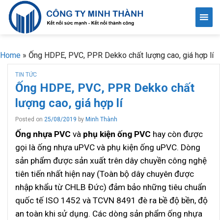
Skip
to
content
Home
»
Ống HDPE, PVC, PPR Dekko chất lượng cao, giá hợp lí
TIN TỨC
Ống HDPE, PVC, PPR Dekko chất
lượng cao, giá hợp lí
Posted on
25/08/2019
by
Minh Thành
Ống nhựa PVC
và
phụ kiện ống PVC
hay còn được
gọi là ống nhựa uPVC và phụ kiện ống uPVC. Dòng
sản phẩm được sản xuất trên dây chuyền công nghệ
tiên tiến nhất hiện nay (Toàn bộ dây chuyên được
nhập khẩu từ CHLB Đức) đảm bảo những tiêu chuẩn
quốc tế ISO 1452 và TCVN 8491 đè ra bề độ bền, độ
an toàn khi sử dụng. Các dòng sản phẩm ống nhựa