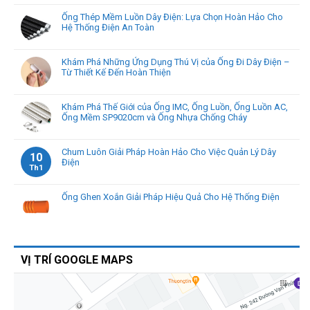
Ống Thép Mềm Luồn Dây Điện: Lựa Chọn Hoàn Hảo Cho
Hệ Thống Điện An Toàn
Khám Phá Những Ứng Dụng Thú Vị của Ống Đi Dây Điện –
Từ Thiết Kế Đến Hoàn Thiện
Khám Phá Thế Giới của Ống IMC, Ống Luồn, Ống Luồn AC,
Ống Mềm SP9020cm và Ống Nhựa Chống Cháy
Chum Luôn Giải Pháp Hoàn Hảo Cho Việc Quản Lý Dây
10
Điện
Th1
Ống Ghen Xoắn Giải Pháp Hiệu Quả Cho Hệ Thống Điện
VỊ TRÍ GOOGLE MAPS