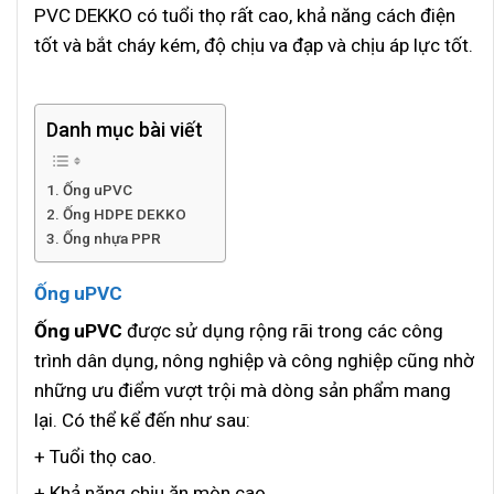
PVC DEKKO có tuổi thọ rất cao, khả năng cách điện
tốt và bắt cháy kém, độ chịu va đạp và chịu áp lực tốt.
Danh mục bài viết
Ống uPVC
Ống HDPE DEKKO
Ống nhựa PPR
Ống uPVC
Ống uPVC
được sử dụng rộng rãi trong các công
trình dân dụng, nông nghiệp và công nghiệp cũng nhờ
những ưu điểm vượt trội mà dòng sản phẩm mang
lại. Có thể kể đến như sau:
+ Tuổi thọ cao.
+ Khả năng chịu ăn mòn cao.