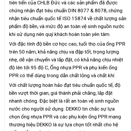
tiên tiến của CHLB Đức và các sản phẩm đã được
chứng nhận đạt tiêu chuẩn DIN 8077 & 8078, chứng
nhận tiêu chuẩn quốc tế ISO 15874 về chất lượng sản
phẩm độ bền, và mức độ an toàn vệ sinh nguồn nước
khi sử dụng nên quý khách hoàn toàn yên tâm.
Với đặc tính độ bền cơ học cao, tuổi thọ của ống PPR
trên 50 năm, khả năng chịu va đập tốt, trọng lượng
nhẹ, dễ vận chuyển và lắp đặt, có khả năng chịu nhiệt
độ lên tới 95 độ C, Ống nhựa PPR và phụ kiến ống
PPR có thể dùng trong dẫn chất lỏng và chất khí.
Với chất lượng hoàn hảo đạt tiêu chuẩn quốc tế, độ
bền vượt thời gian, giá thành phải chăng, lắp đặt
nhanh chóng. Đặc biệt là rất an toàn vệ sinh nguồn
nước cho người sử dụng. DEKKO tin chắc sự lựa
chọn ống nhựa PPR và các phụ kiện ống PPR mang
thương hiệu DEKKO là sự lựa chọn tốt nhất cho hệ