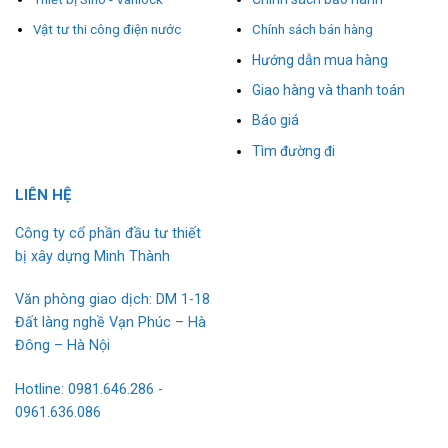
Vật tư thi công điện nước
Chính sách bán hàng
Hướng dẫn mua hàng
Giao hàng và thanh toán
Báo giá
Tìm đường đi
L
I
ÊN HỆ
Công ty cổ phần đầu tư thiết
bị xây dựng Minh Thành
Văn phòng giao dịch: DM 1-18
Đất làng nghề Vạn Phúc – Hà
Đông – Hà Nội
Hotline: 0981.646.286 -
0961.636.086