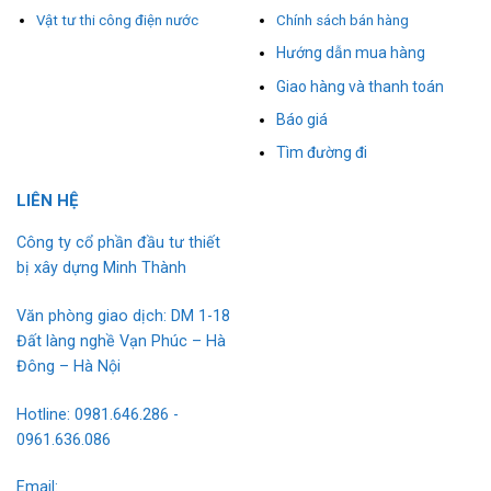
Vật tư thi công điện nước
Chính sách bán hàng
Hướng dẫn mua hàng
Giao hàng và thanh toán
Báo giá
Tìm đường đi
L
I
ÊN HỆ
Công ty cổ phần đầu tư thiết
bị xây dựng Minh Thành
Văn phòng giao dịch: DM 1-18
Đất làng nghề Vạn Phúc – Hà
Đông – Hà Nội
Hotline: 0981.646.286 -
0961.636.086
Email: