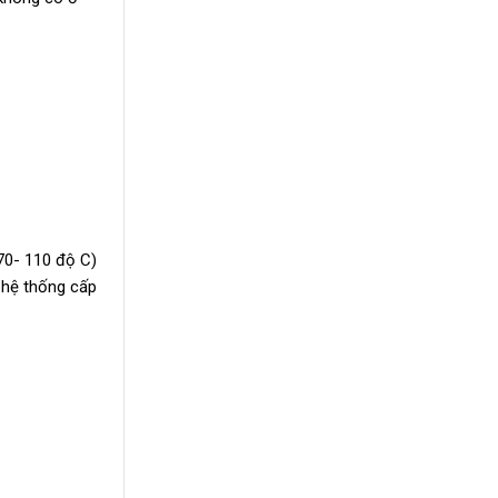
70- 110 độ C)
o hệ thống cấp