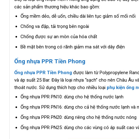
các sản phẩm thương hiệu khác bao gồm:
Ống mềm dẻo, dễ uốn, chiều dài liên tục giảm số mối nối
Chống va đập, tải trọng bên ngoài
Chống được sự an mòn của hóa chất
Bề mặt bên trong có rãnh giảm ma sát với dây điện
Ống nhựa PPR Tiền Phong
Ống nhựa PPR Tiền Phong
được làm từ Polypropylene Rand
và áp suất 25 Bar. Đây là loại nhựa “sạch” cho nên Châu Âu v
thoát nước. Sử dụng thích hợp cho nhiều loại
phụ kiện ống 
Ống nhựa PPR PN10: dùng cho hệ thống nước lạnh
Ống nhựa PPR PN16: dùng cho cả hệ thống nước lạnh và 
Ống nhựa PPR PN20: dùng riêng cho hệ thống nước nóng
Ống nhựa PPR PN25: dùng cho các vùng có áp suất cao và 