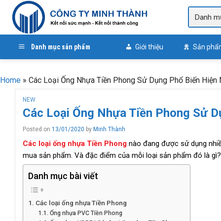
Skip
to
content
Danh mục sản phẩm
Giới thiệu
Sản phẩ
Home
»
Các Loại Ống Nhựa Tiền Phong Sử Dụng Phổ Biến Hiện
NEW
Các Loại Ống Nhựa Tiền Phong Sử D
Posted on
13/01/2020
by
Minh Thành
Các loại ống nhựa Tiền Phong
nào đang được sử dụng nhiều
mua sản phẩm. Và đặc điểm của mỗi loại sản phẩm đó là gì? C
Danh mục bài viết
Các loại ống nhựa Tiền Phong
Ống nhựa PVC Tiền Phong