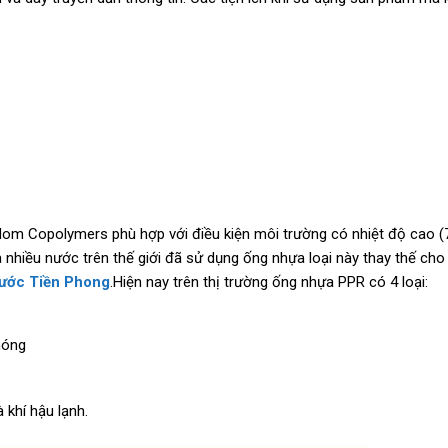
om Copolymers phù hợp với điều kiện môi trường có nhiệt độ cao (
à nhiều nước trên thế giới đã sử dụng ống nhựa loại này thay thế ch
nước Tiền Phong
.Hiện nay trên thị trường ống nhựa PPR có 4 loại:
nóng
khí hậu lạnh.