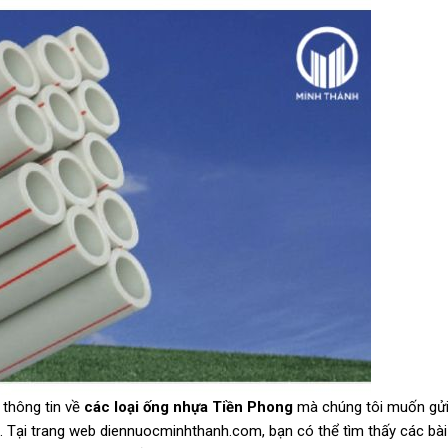
 thông tin về
các loại ống nhựa Tiền Phong
mà chúng tôi muốn gửi 
ạn. Tại trang web diennuocminhthanh.com, bạn có thể tìm thấy các bài