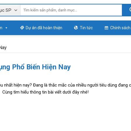
m
Dự án đã hoàn thiện
Tin tức
Chính sách
 Nay
ụng Phổ Biến Hiện Nay
 nhất hiện nay? Đang là thắc mắc của nhiều người tiêu dùng đang 
ùng tìm hiểu thông tin bài viết dưới đây nhé!