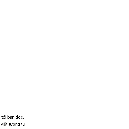
tới bạn đọc.
 viết tương tự