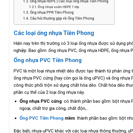
Ống nhựa HDPE | Các loại ống nhựa Tiền Phong
Ống nhựa xoắn HDPE 1 lớp
Ống nhựa PPR Tiền Phong
Câu hỏi thường gặp về Ống Tiền Phong
Các loại ống nhựa Tiền Phong
Hiện nay trên thị trường có 3 loại ống nhựa được sử dụng ph
nghiệp. Bao gồm: ống nhựa PVC, ống nhựa HDPE, ống nhựa PPR
Ống nhựa PVC Tiền Phong
PVC là một loại nhựa nhiệt dẻo được tạo thành từ phản ứng 
ống nhựa PVC cứng (hay còn gọi là ống uPVC) và ống nhựa
công thức phối trộn sử dụng chất hóa dẻo. Chất hóa dẻo th
phần cụ thể của 2 loại ống nhựa này.
Ống nhựa PVC cứng
: có thành phần bao gồm: bột nhựa PV
ngoại, chất trợ gia công, chất độn,…
Ống PVC Tiền Phong
mềm
: thành phần bao gồm: bột nhự
Đặc biệt, nhựa uPVC khác với các loại nhựa thông thường, 