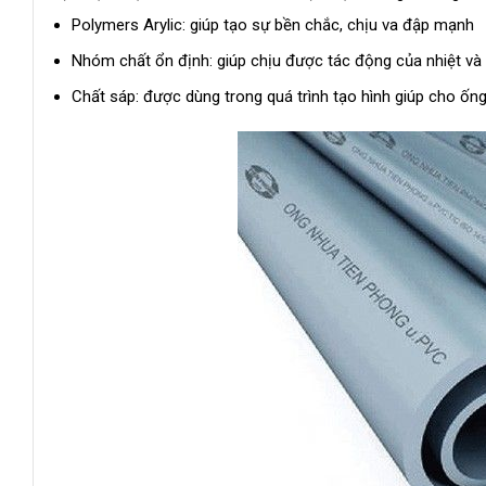
Polymers Arylic: giúp tạo sự bền chắc, chịu va đập mạnh
Nhóm chất ổn định: giúp chịu được tác động của nhiệt và t
Chất sáp: được dùng trong quá trình tạo hình giúp cho ốn