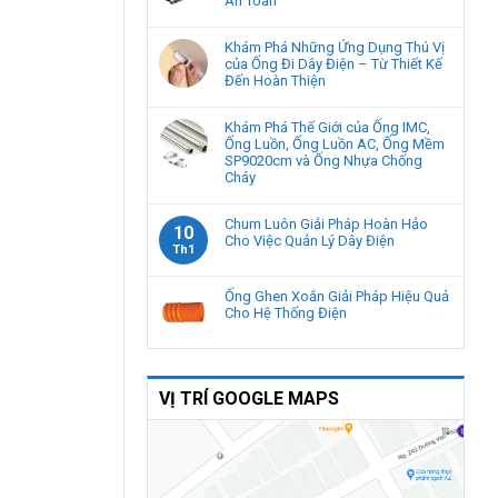
An Toàn
Khám Phá Những Ứng Dụng Thú Vị
của Ống Đi Dây Điện – Từ Thiết Kế
Đến Hoàn Thiện
Khám Phá Thế Giới của Ống IMC,
Ống Luồn, Ống Luồn AC, Ống Mềm
SP9020cm và Ống Nhựa Chống
Cháy
Chum Luôn Giải Pháp Hoàn Hảo
10
Cho Việc Quản Lý Dây Điện
Th1
Ống Ghen Xoắn Giải Pháp Hiệu Quả
Cho Hệ Thống Điện
VỊ TRÍ GOOGLE MAPS