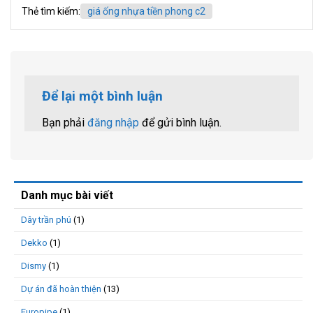
Thẻ tìm kiếm:
giá ống nhựa tiền phong c2
Để lại một bình luận
Bạn phải
đăng nhập
để gửi bình luận.
Danh mục bài viết
Dây trần phú
(1)
Dekko
(1)
Dismy
(1)
Dự án đã hoàn thiện
(13)
Europipe
(1)