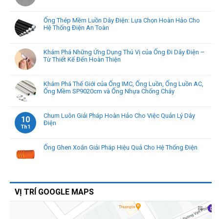
Ống Thép Mềm Luồn Dây Điện: Lựa Chọn Hoàn Hảo Cho
Hệ Thống Điện An Toàn
Khám Phá Những Ứng Dụng Thú Vị của Ống Đi Dây Điện –
Từ Thiết Kế Đến Hoàn Thiện
Khám Phá Thế Giới của Ống IMC, Ống Luồn, Ống Luồn AC,
Ống Mềm SP9020cm và Ống Nhựa Chống Cháy
Chum Luôn Giải Pháp Hoàn Hảo Cho Việc Quản Lý Dây
10
Điện
Th1
Ống Ghen Xoắn Giải Pháp Hiệu Quả Cho Hệ Thống Điện
VỊ TRÍ GOOGLE MAPS