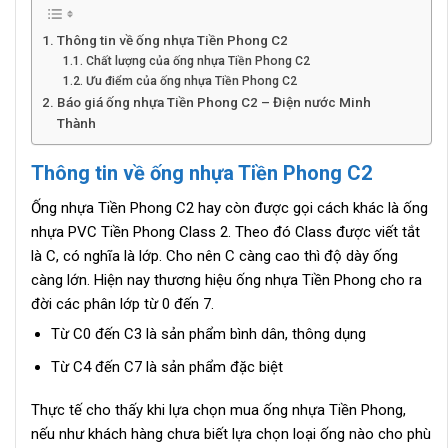
Thông tin về ống nhựa Tiền Phong C2
Chất lượng của ống nhựa Tiền Phong C2
Ưu điểm của ống nhựa Tiền Phong C2
Báo giá ống nhựa Tiền Phong C2 – Điện nước Minh
Thành
Thông tin về ống nhựa Tiền Phong C2
Ống nhựa Tiền Phong C2 hay còn được gọi cách khác là ống
nhựa PVC Tiền Phong Class 2. Theo đó Class được viết tắt
là C, có nghĩa là lớp. Cho nên C càng cao thì độ dày ống
càng lớn. Hiện nay thương hiệu ống nhựa Tiền Phong cho ra
đời các phân lớp từ 0 đến 7.
Từ C0 đến C3 là sản phẩm bình dân, thông dụng
Từ C4 đến C7 là sản phẩm đặc biệt
Thực tế cho thấy khi lựa chọn mua ống nhựa Tiền Phong,
nếu như khách hàng chưa biết lựa chọn loại ống nào cho phù