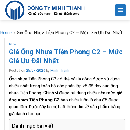
Skip
to
content
Home
»
Giá Ống Nhựa Tiền Phong C2 – Mức Giá Ưu Đãi Nhất
NEW
Giá Ống Nhựa Tiền Phong C2 – Mức
Giá Ưu Đãi Nhất
Posted on
25/04/2020
by
Minh Thành
Ống nhựa Tiền Phong C2 có thể nói là dòng được sử dụng
nhiều nhất trong toàn bộ các phân lớp về độ dày của ống
nhựa Tiền Phong. Chính vì được sử dụng nhiều nên mức
giá
ống nhựa Tiền Phong C2
bao nhiêu luôn là chủ đề được
quan tâm. Dưới đây là một số thông tin về sản phẩm, bảng
giá dành cho bạn.
Danh mục bài viết