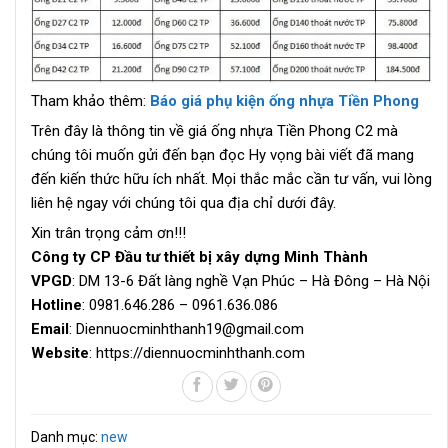
Tham khảo thêm:
Báo giá phụ kiện ống nhựa Tiền Phong
Trên đây là thông tin về giá ống nhựa Tiền Phong C2 mà
chúng tôi muốn gửi đến bạn đọc Hy vọng bài viết đã mang
đến kiến thức hữu ích nhất. Mọi thắc mắc cần tư vấn, vui lòng
liên hệ ngay với chúng tôi qua địa chỉ dưới đây.
Xin trân trọng cảm ơn!!!
Công ty CP Đầu tư thiết bị xây dựng Minh Thành
VPGD
: DM 13-6 Đất làng nghề Vạn Phúc – Hà Đông – Hà Nội
Hotline
: 0981.646.286 – 0961.636.086
Email
: Diennuocminhthanh19@gmail.com
Website
: https://diennuocminhthanh.com
Danh mục:
new