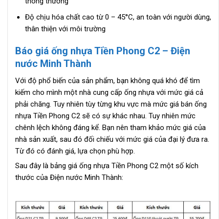
thông thường
Độ chịu hóa chất cao từ 0 – 45°C, an toàn với người dùng,
thân thiện với môi trường
Báo giá ống nhựa Tiền Phong C2 – Điện
nước Minh Thành
Với độ phổ biến của sản phẩm, bạn không quá khó để tìm
kiếm cho mình một nhà cung cấp ống nhựa với mức giá cả
phải chăng. Tuy nhiên tùy từng khu vực mà mức giá bán ống
nhựa Tiền Phong C2 sẽ có sự khác nhau. Tuy nhiên mức
chênh lệch không đáng kể. Bạn nên tham khảo mức giá của
nhà sản xuất, sau đó đối chiếu với mức giá của đại lý đưa ra.
Từ đó có đánh giá, lựa chọn phù hợp.
Sau đây là bảng giá ống nhựa Tiền Phong C2 một số kích
thước của Điện nước Minh Thành: