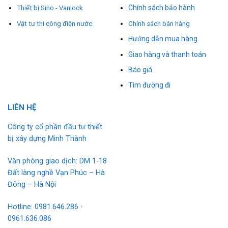
Chính sách bảo hành
Thiết bị Sino - Vanlock
Vật tư thi công điện nước
Chính sách bán hàng
Hướng dẫn mua hàng
Giao hàng và thanh toán
Báo giá
Tìm đường đi
L
I
ÊN HỆ
Công ty cổ phần đầu tư thiết
bị xây dựng Minh Thành
Văn phòng giao dịch: DM 1-18
Đất làng nghề Vạn Phúc – Hà
Đông – Hà Nội
Hotline: 0981.646.286 -
0961.636.086