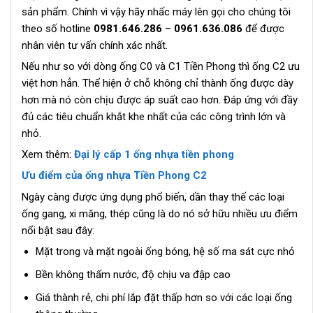
sản phẩm. Chính vì vậy hãy nhấc máy lên gọi cho chúng tôi
theo số hotline
0981.646.286
–
0961.636.086
để được
nhân viên tư vấn chính xác nhất.
Nếu như so với dòng ống C0 và C1 Tiền Phong thì ống C2 ưu
việt hơn hẳn. Thể hiện ở chỗ không chỉ thành ống được dày
hơn mà nó còn chịu được áp suất cao hơn. Đáp ứng với đầy
đủ các tiêu chuẩn khắt khe nhất của các công trình lớn và
nhỏ.
Xem thêm:
Đại lý cấp 1 ống nhựa tiền phong
Ưu điểm của ống nhựa Tiền Phong C2
Ngày càng được ứng dụng phổ biến, dần thay thế các loại
ống gang, xi măng, thép cũng là do nó sở hữu nhiều ưu điểm
nổi bật sau đây:
Mặt trong và mặt ngoài ống bóng, hệ số ma sát cực nhỏ
Bền không thấm nước, độ chịu va đập cao
Giá thành rẻ, chi phí lắp đặt thấp hơn so với các loại ống